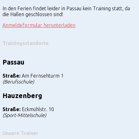
In den Ferien findet leider in Passau kein Training statt, da
die Hallen geschlossen sind!
Anmeldeformular herunterladen
Trainingsstandorte
Passau
Straße:
Am Fernsehturm 1
(Berufsschule)
Hauzenberg
Straße:
Eckmühlstr. 10
(Sport-Mittelschule)
Unsere Trainer