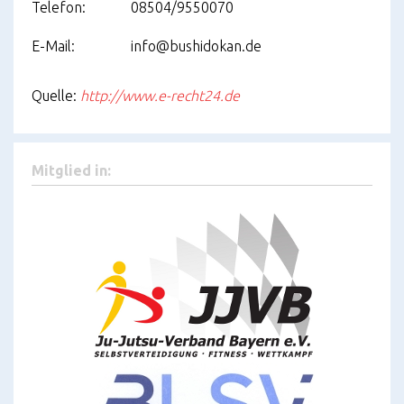
Telefon:
08504/9550070
E-Mail:
info@bushidokan.de
Quelle:
http://www.e-recht24.de
Mitglied in: