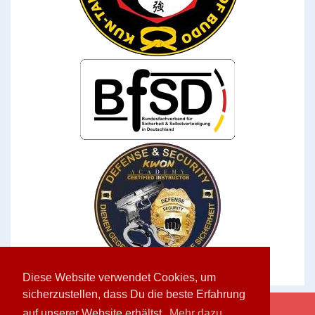
Diese Website verwendet Cookies, um
sicherzustellen, dass Du die beste Erfahrung
auf unserer Website erhältst.
Mehr dazu