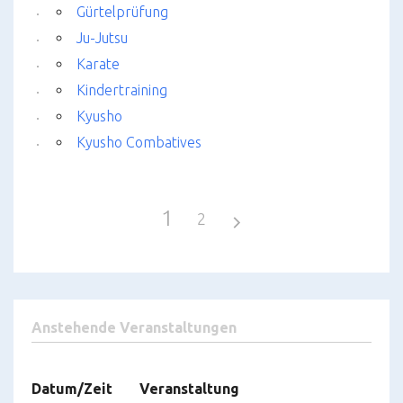
Gürtelprüfung
Ju-Jutsu
Karate
Kindertraining
Kyusho
Kyusho Combatives
1
2
Anstehende Veranstaltungen
Datum/Zeit
Veranstaltung