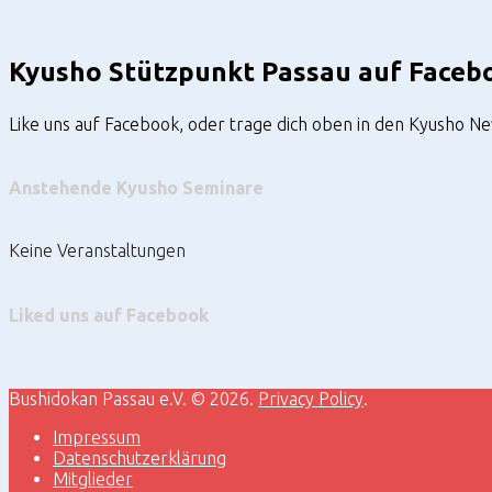
Kyusho Stützpunkt Passau auf Faceb
Like uns auf Facebook, oder trage dich oben in den Kyusho N
Anstehende Kyusho Seminare
Keine Veranstaltungen
Liked uns auf Facebook
Bushidokan Passau e.V. © 2026.
Privacy Policy
.
Impressum
Datenschutzerklärung
Mitglieder