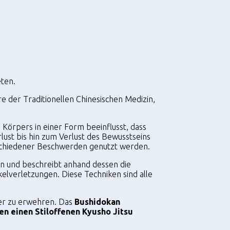
eten.
re der Traditionellen Chinesischen Medizin,
Körpers in einer Form beeinflusst, dass
ust bis hin zum Verlust des Bewusstseins
erschiedener Beschwerden genutzt werden.
zin und beschreibt anhand dessen die
lverletzungen. Diese Techniken sind alle
gner zu erwehren. Das
Bushidokan
n einen Stiloffenen Kyusho Jitsu