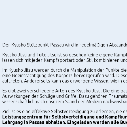
Kyusho
Der Kyusho Stützpunkt Passau wird in regelmäßigen Abständen K
Stützpunkt
Kyusho Jitsu und Tuite Jitsu ist so gesehen keine eigene Kamp
lassen sich mit jeder Kampfsportart oder Stil kombinieren und
Passau
Im Kyusho Jitsu werden durch die Manipulation der Punkte di
eine Beeinträchtigung des Körpers hervorgerufen wird. Diese
auftreten. Andererseits kann das erworbene Wissen, wie in d
Es gibt zwei verschiedene Arten des Kyusho Jitsu. Die eine ba
Auswirkungen der Schläge und Griffe. Dazu gehören Traumat
wissenschaftlich nach unserem Stand der Medizin nachweisbar.
Ziel ist es eine effektive Selbstverteidigung zu erlernen, d
Leistungszentrum für Selbstverteidigung und Kampfkuns
Lehrgang in Passau abhalten. Eingeladen werden alle Bud