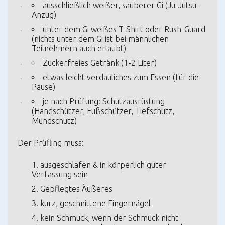
ausschließlich weißer, sauberer Gi
(Ju-Jutsu-
Anzug)
unter dem Gi weißes T-Shirt oder Rush-Guard
(nichts unter dem Gi ist bei männlichen
Teilnehmern auch erlaubt)
Zuckerfreies Getränk (1-2 Liter)
etwas leicht verdauliches zum Essen (für die
Pause)
je nach Prüfung: Schutzausrüstung
(Handschützer, Fußschützer, Tiefschutz,
Mundschutz)
Der Prüfling muss:
ausgeschlafen & in körperlich guter
Verfassung sein
Gepflegtes Äußeres
kurz, geschnittene Fingernägel
kein Schmuck, wenn der Schmuck nicht