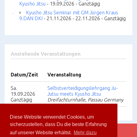
Kyusho Jitsu
- 19.09.2026 - Ganztägig
Kyusho Jitsu Seminar mit GM Jürgen Kraus
9.DAN DKI
- 21.11.2026 - 22.11.2026 - Ganztägig
Anstehende Veranstaltungen
Datum/Zeit
Veranstaltung
Sa.
Selbstverteidigungslehrgang Ju-
19.09.2026
Jutsu meets Kyusho Jitsu
Ganztägig
Dreifachturnhalle, Passau Germany
Diese Website verwendet Cookies, um
sicherzustellen, dass Du die beste Erfahrung
auf unserer Website erhältst.
Mehr dazu