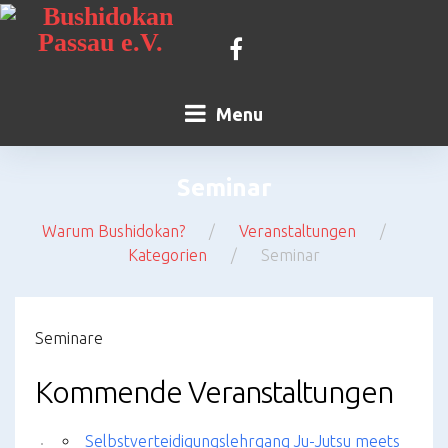
Skip
to
content
Kontakt
Facebook
Menu
Seminar
Warum Bushidokan?
/
Veranstaltungen
/
Kategorien
/
Seminar
Seminar
Seminare
Kommende Veranstaltungen
Selbstverteidigungslehrgang Ju-Jutsu meets