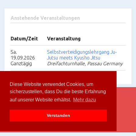
Anstehende Veranstaltungen
Datum/Zeit
Veranstaltung
Sa.
Selbstverteidigungslehrgang Ju-
19.09.2026
Jutsu meets Kyusho Jitsu
Ganztägig
Dreifachturnhalle, Passau Germany
Diese Website verwendet Cookies, um
sicherzustellen, dass Du die beste Erfahrung
auf unserer Website erhältst.
Mehr dazu
Bushidokan Passau e.V. © 2026.
Privacy Policy
.
Verstanden
Kontakt
Facebook