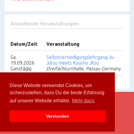
Anstehende Veranstaltungen
Datum/Zeit
Veranstaltung
Sa.
Selbstverteidigungslehrgang Ju-
19.09.2026
Jutsu meets Kyusho Jitsu
Ganztägig
Dreifachturnhalle, Passau Germany
Diese Website verwendet Cookies, um
sicherzustellen, dass Du die beste Erfahrung
auf unserer Website erhältst.
Mehr dazu
Bushidokan Passau e.V. © 2026.
Privacy Policy
.
Verstanden
Kontakt
Facebook