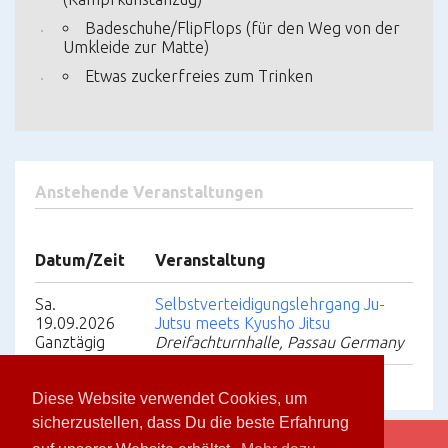
Badeschuhe/FlipFlops (für den Weg von der
Umkleide zur Matte)
Etwas zuckerfreies zum Trinken
Anstehende Veranstaltungen
Datum/Zeit
Veranstaltung
Sa.
Selbstverteidigungslehrgang Ju-
19.09.2026
Jutsu meets Kyusho Jitsu
Ganztägig
Dreifachturnhalle, Passau Germany
Diese Website verwendet Cookies, um
sicherzustellen, dass Du die beste Erfahrung