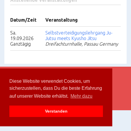
Anstehende Veranstaltungen
Datum/Zeit
Veranstaltung
Sa.
Selbstverteidigungslehrgang Ju-
19.09.2026
Jutsu meets Kyusho Jitsu
Ganztägig
Dreifachturnhalle, Passau Germany
Diese Website verwendet Cookies, um
Bushidokan Passau e.V. © 2026.
Privacy Policy
.
sicherzustellen, dass Du die beste Erfahrung
auf unserer Website erhältst.
Mehr dazu
Kontakt
Facebook
Verstanden